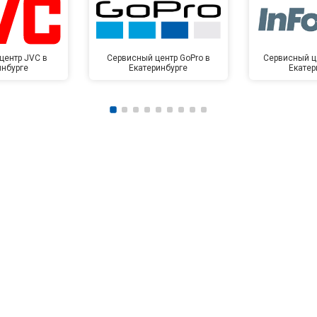
центр JVC в
Сервисный центр GoPro в
Сервисный це
инбурге
Екатеринбурге
Екатер