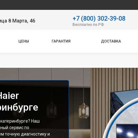
Наш се
+7 (800) 302-39-08
ица 8 Марта, 46
Бесплатно по РФ
ЦЕНЫ
ГАРАНТИЯ
ДОСТАВКА
aier
ринбурге
Екатеринбурге? Наш
ный сервис по
ем точную диагностику и