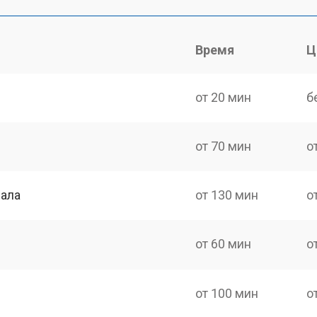
Время
Ц
от 20 мин
б
от 70 мин
о
нала
от 130 мин
о
от 60 мин
о
от 100 мин
о