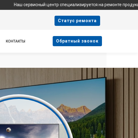
рвисный центр специализируется на ремонте продукции Haier и я
Cтатус ремонта
Oбратный звонок
КОНТАКТЫ