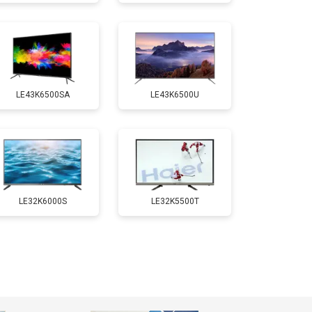
т 3500 ₽
Заказать
т 5200 ₽
Заказать
LE43K6500SA
LE43K6500U
т 3100 ₽
Заказать
т 3700 ₽
Заказать
т 5500 ₽
Заказать
LE32K6000S
LE32K5500T
т 3900 ₽
Заказать
т 4800 ₽
Заказать