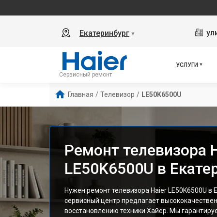
ул
Екатеринбург
▼
УСЛУГИ
Сервисный ремонт
Главная
/
Телевизор
/
LE50K6500U
Ремонт телевизора H
LE50K6500U в Екате
Нужен ремонт телевизора Haier LE50K6500U в 
сервисный центр предлагает высококачествен
восстановлению техники Хайер. Мы гарантиру