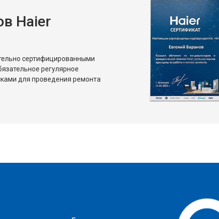
в Haier
ительно сертифицированными
бязательное регулярное
сками для проведения ремонта
?