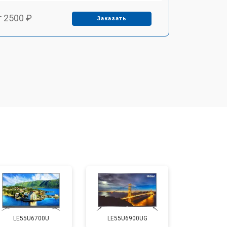
т 2500 ₽
Заказать
т 2900 ₽
Заказать
т 3900 ₽
Заказать
т 2400 ₽
Заказать
т 2200 ₽
Заказать
т 2600 ₽
Заказать
LE55U6700U
LE55U6900UG