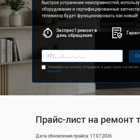
быстрое устранение неисправностей, использ
оборудование и сертифицированные запчасти.
телевизор будет функционировать как новый!
Экспрес1 ремонт в
Гарант
день обращения
От
Нажимая на кнопку отправить я даю свое согласие
данных.
Прайс-лист на ремонт 
Дата обновления прайса: 17.07.2026