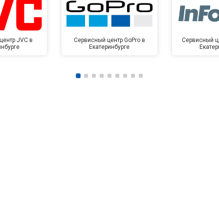
центр JVC в
Сервисный центр GoPro в
Сервисный це
инбурге
Екатеринбурге
Екатер