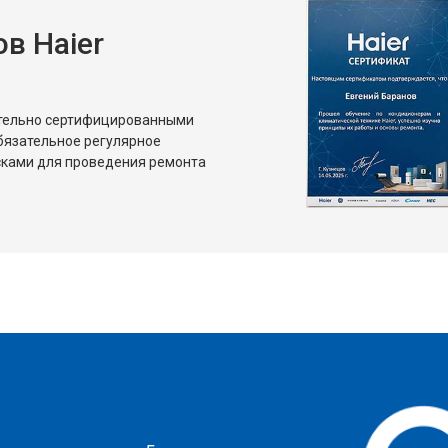
в Haier
ительно сертифицированными
бязательное регулярное
сками для проведения ремонта
?