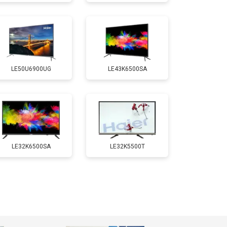
т 3500 ₽
Заказать
т 5200 ₽
Заказать
LE50U6900UG
LE43K6500SA
т 3100 ₽
Заказать
т 3700 ₽
Заказать
т 5500 ₽
Заказать
LE32K6500SA
LE32K5500T
т 3900 ₽
Заказать
т 4800 ₽
Заказать