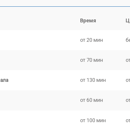
Время
Ц
от 20 мин
б
от 70 мин
о
нала
от 130 мин
о
от 60 мин
о
от 100 мин
о