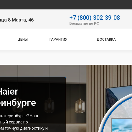
Наш се
+7 (800) 302-39-08
ица 8 Марта, 46
Бесплатно по РФ
ЦЕНЫ
ГАРАНТИЯ
ДОСТАВКА
aier
ринбурге
Екатеринбурге? Наш
ный сервис по
ем точную диагностику и