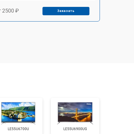
т 2500 ₽
Заказать
т 2900 ₽
Заказать
т 3900 ₽
Заказать
т 2400 ₽
Заказать
т 2200 ₽
Заказать
т 2600 ₽
Заказать
LE55U6700U
LE55U6900UG