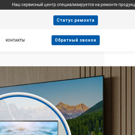
рвисный центр специализируется на ремонте продукции Haier и я
Cтатус ремонта
Oбратный звонок
КОНТАКТЫ