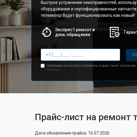
быстрое устранение неисправностей, использ
оборудование и сертифицированные запчасти.
телевизор будет функционировать как новый!
Экспрес1 ремонт в
Гарант
день обращения
От
Нажимая на кнопку отправить я даю свое согласие
данных.
Прайс-лист на ремонт 
Дата обновления прайса: 16.07.2026