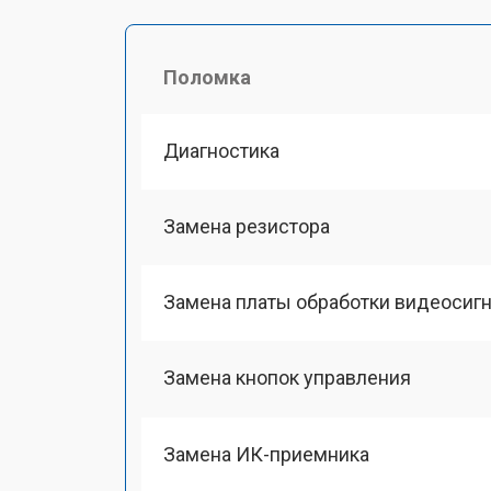
Поломка
Диагностика
Замена резистора
Замена платы обработки видеосиг
Замена кнопок управления
Замена ИК-приемника