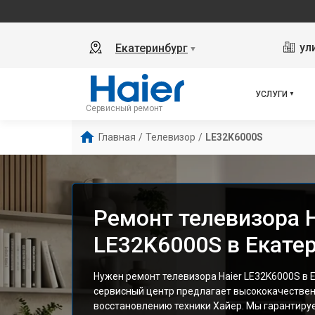
ул
Екатеринбург
▼
УСЛУГИ
Сервисный ремонт
Главная
/
Телевизор
/
LE32K6000S
Ремонт телевизора H
LE32K6000S в Екате
Нужен ремонт телевизора Haier LE32K6000S в 
сервисный центр предлагает высококачествен
восстановлению техники Хайер. Мы гарантиру