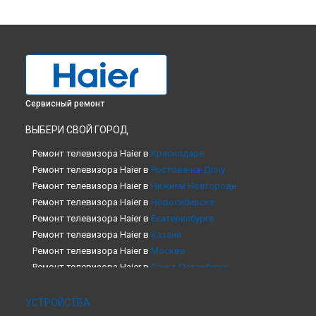
Сервисный ремонт
ВЫБЕРИ СВОЙ ГОРОД
Ремонт телевизора Haier в
Краснодаре
Ремонт телевизора Haier в
Ростове-на-Дону
Ремонт телевизора Haier в
Нижнем Новгороде
Ремонт телевизора Haier в
Новосибирске
Ремонт телевизора Haier в
Екатеринбурге
Ремонт телевизора Haier в
Казани
Ремонт телевизора Haier в
Москве
Ремонт телевизора Haier в
Санкт-Петербурге
УСТРОЙСТВА