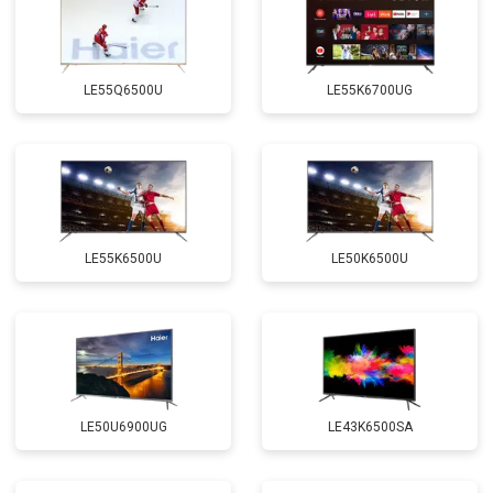
LE55Q6500U
LE55K6700UG
LE55K6500U
LE50K6500U
LE50U6900UG
LE43K6500SA