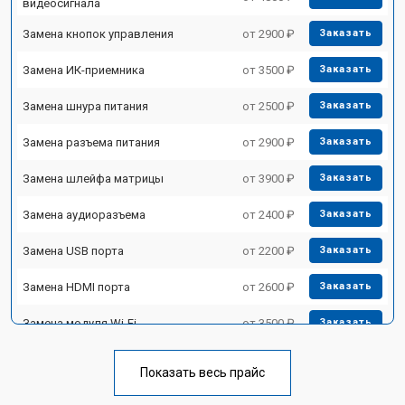
видеосигнала
Замена кнопок управления
от 2900 ₽
Заказать
Замена ИК-приемника
от 3500 ₽
Заказать
Замена шнура питания
от 2500 ₽
Заказать
Замена разъема питания
от 2900 ₽
Заказать
Замена шлейфа матрицы
от 3900 ₽
Заказать
Замена аудиоразъема
от 2400 ₽
Заказать
Замена USB порта
от 2200 ₽
Заказать
Замена HDMI порта
от 2600 ₽
Заказать
Замена модуля Wi-Fi
от 3500 ₽
Заказать
Замена лампы подсветки
от 5200 ₽
Заказать
Показать весь прайс
Ремонт блока управления
от 3100 ₽
Заказать