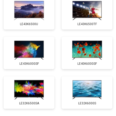
LE43K6500U
LE43K6500TF
LE43K6000SF
LE40K6000SF
LE32K6500SA
LE32K6000S