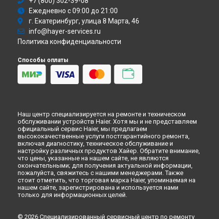
+7 (800) 302-39-08
Ежедневно с 09:00 до 21:00
г. Екатеринбург, улица 8 Марта, 46
info@hayer-services.ru
Политика конфиденциальности
Способы оплаты
Наш центр специализируется на ремонте и техническом
обслуживании устройств Haier. Хотя мы и не представляем
официальный сервис Haier, мы предлагаем
высококачественные услуги постгарантийного ремонта,
включая диагностику, техническое обслуживание и
настройку различных продуктов Хайер. Обратите внимание,
что цены, указанные на нашем сайте, не являются
окончательными; для получения актуальной информации,
пожалуйста, свяжитесь с нашими менеджерами. Также
стоит отметить, что торговая марка Haier, упоминаемая на
нашем сайте, зарегистрирована и используется нами
только для информационных целей.
© 2026 Специализированный сервисный центр по ремонту