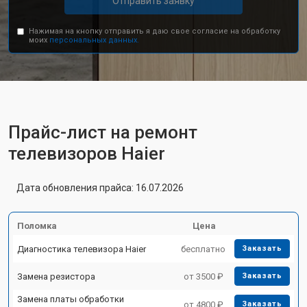
Отправить заявку
Нажимая на кнопку отправить я даю свое согласие на обработку
моих
персональных данных.
Прайс-лист на ремонт
телевизоров Haier
Дата обновления прайса: 16.07.2026
Поломка
Цена
Диагностика телевизора Haier
бесплатно
Заказать
Замена резистора
от 3500 ₽
Заказать
Замена платы обработки
от 4800 ₽
Заказать