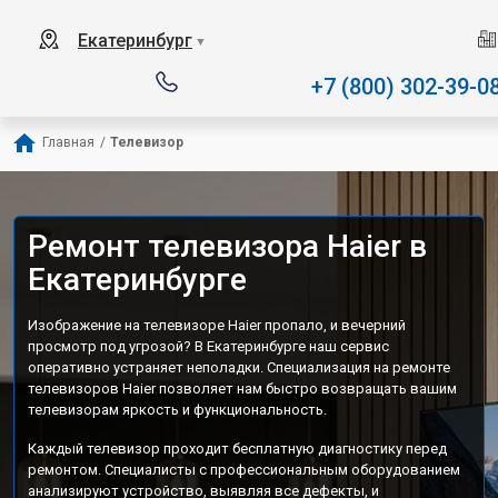
Наш сервисный центр спец
Екатеринбург
▼
+7 (800) 302-39-0
Главная
/
Телевизор
Ремонт телевизора Haier в
Екатеринбурге
Изображение на телевизоре Haier пропало, и вечерний
просмотр под угрозой? В Екатеринбурге наш сервис
оперативно устраняет неполадки. Специализация на ремонте
телевизоров Haier позволяет нам быстро возвращать вашим
телевизорам яркость и функциональность.
Каждый телевизор проходит бесплатную диагностику перед
ремонтом. Специалисты с профессиональным оборудованием
анализируют устройство, выявляя все дефекты, и