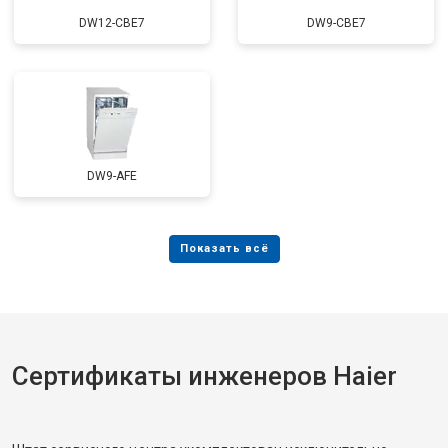
Замена заливного шланга с
от 1100 ₽
Заказать
системой Аквастоп
DW12-CBE7
DW9-CBE7
Замена заливного шланга
от 850 ₽
Заказать
Диагностика
бесплатно
Заказать
DW9-AFE
Сертификаты инженеров Haier