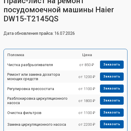
Прайс-лист на ремонт
посудомоечной машины Haier
DW15-T2145QS
Дата обновления прайса: 16.07.2026
Поломка
Цена
Чистка разбрызгивателя
от 850 ₽
Заказать
Ремонт или замена дозатора
от 1200 ₽
Заказать
моющих средств
Регулировка прессостата
от 1100 ₽
Заказать
Разблокировка циркуляционного
от 1800 ₽
Заказать
насоса
Очистка фильтров
от 1100 ₽
Заказать
Замена циркуляционного насоса
от 2200 ₽
Заказать