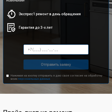
новенький!
Экспрес1 ремонт в день обращения
Гарантия до 3-х лет
Отправить заявку
Нажимая на кнопку отправить я даю свое согласие на обработку
моих
персональных данных.