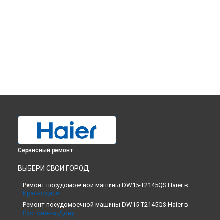
Сервисный ремонт
ВЫБЕРИ СВОЙ ГОРОД
Ремонт посудомоечной машины DW15-T2145QS Haier в
Краснодаре
Ремонт посудомоечной машины DW15-T2145QS Haier в
Ростове-на-Дону