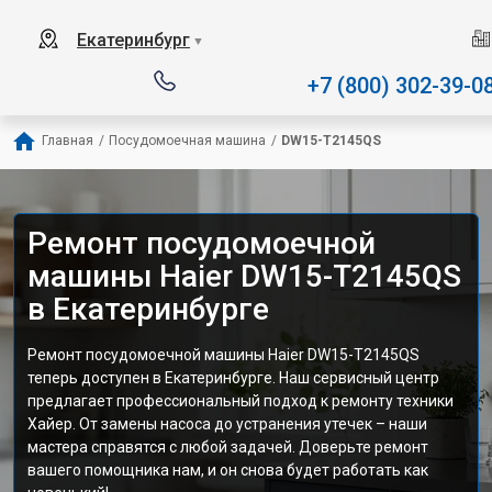
Наш сервисный центр с
Екатеринбург
▼
+7 (800) 302-39-0
Главная
/
Посудомоечная машина
/
DW15-T2145QS
Ремонт посудомоечной
машины Haier DW15-T2145QS
в Екатеринбурге
Ремонт посудомоечной машины Haier DW15-T2145QS
теперь доступен в Екатеринбурге. Наш сервисный центр
предлагает профессиональный подход к ремонту техники
Хайер. От замены насоса до устранения утечек – наши
мастера справятся с любой задачей. Доверьте ремонт
вашего помощника нам, и он снова будет работать как