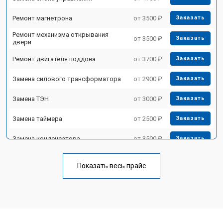
Ремонт магнетрона
от 3500 ₽
Заказать
Ремонт механизма открывания
от 3500 ₽
Заказать
двери
Ремонт двигателя поддона
от 3700 ₽
Заказать
Замена силового трансформатора
от 2900 ₽
Заказать
Замена ТЭН
от 3000 ₽
Заказать
Замена таймера
от 2500 ₽
Заказать
Замена конденсатора
от 3500 ₽
Заказать
Ремонт платы управления
от 4500 ₽
Заказать
(восстановление)
Показать весь прайс
Замена лампочки
от 2400 ₽
Заказать