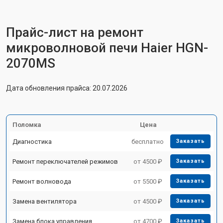
Прайс-лист на ремонт
микроволновой печи Haier HGN-
2070MS
Дата обновления прайса: 20.07.2026
Поломка
Цена
Диагностика
бесплатно
Заказать
Ремонт переключателей режимов
от 4500 ₽
Заказать
Ремонт волновода
от 5500 ₽
Заказать
Замена вентилятора
от 4500 ₽
Заказать
Замена блока управления
от 4700 ₽
Заказать