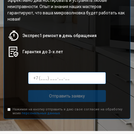
эффективно диагностировать и устранять любые
неисправности. Опыт и знания наших мастеров
гарантируют, что ваша микроволновка будет работать как
новая!
Экспрес1 ремонт в день обращения
Гарантия до 3-х лет
Отправить заявку
Нажимая на кнопку отправить я даю свое согласие на обработку
моих
персональных данных.