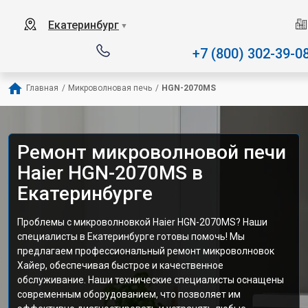
Наш сервисный центр с
Екатеринбург
▼
+7 (800) 302-39-0
Главная
/
Микроволновая печь
/
HGN-2070MS
Ремонт микроволновой печи
Haier HGN-2070MS в
Екатеринбурге
Проблемы с микроволновкой Haier HGN-2070MS? Наши
специалисты в Екатеринбурге готовы помочь! Мы
предлагаем профессиональный ремонт микроволновок
Хайер, обеспечивая быстрое и качественное
обслуживание. Наши технические специалисты оснащены
современным оборудованием, что позволяет им