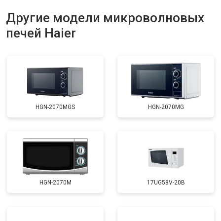
Другие модели микроволновых
печей Haier
HGN-2070MGS
HGN-2070MG
HGN-2070M
17UG58V-20B