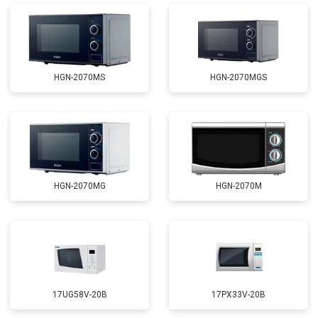
HGN-2070MS
HGN-2070MGS
HGN-2070MG
HGN-2070M
17UG58V-20B
17PX33V-20B