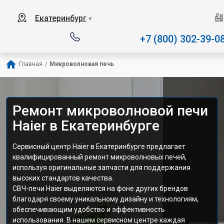
Наш сервисный центр сп
Екатеринбург
▼
+7 (800) 302-39-0
Главная
/
Микроволновая печь
Ремонт микроволновой печи
Haier в Екатеринбурге
Сервисный центр Haier в Екатеринбурге предлагает
квалифицированный ремонт микроволновых печей,
используя оригинальные запчасти для поддержания
высоких стандартов качества.
СВЧ-печи Haier выделяются на фоне других брендов
благодаря своему уникальному дизайну и технологиям,
обеспечивающим удобство и эффективность
использования. В нашем сервисном центре каждая