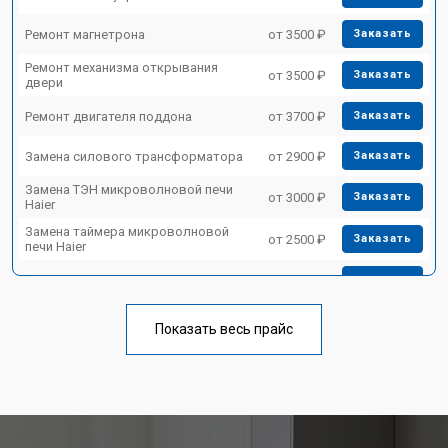
Ремонт магнетрона
от 3500 ₽
Заказать
Ремонт механизма открывания
от 3500 ₽
Заказать
двери
Ремонт двигателя поддона
от 3700 ₽
Заказать
Замена силового трансформатора
от 2900 ₽
Заказать
Замена ТЭН микроволновой печи
от 3000 ₽
Заказать
Haier
Замена таймера микроволновой
от 2500 ₽
Заказать
печи Haier
Замена конденсатора
от 3500 ₽
Заказать
Ремонт платы управления
от 4500 ₽
Заказать
(восстановление)
Показать весь прайс
Замена лампочки
от 2400 ₽
Заказать