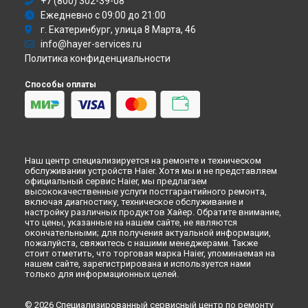
+7 (800) 302-39-08
Ежедневно с 09:00 до 21:00
г. Екатеринбург, улица 8 Марта, 46
info@hayer-services.ru
Политика конфиденциальности
Способы оплаты
Наш центр специализируется на ремонте и техническом
обслуживании устройств Haier. Хотя мы и не представляем
официальный сервис Haier, мы предлагаем
высококачественные услуги постгарантийного ремонта,
включая диагностику, техническое обслуживание и
настройку различных продуктов Хайер. Обратите внимание,
что цены, указанные на нашем сайте, не являются
окончательными; для получения актуальной информации,
пожалуйста, свяжитесь с нашими менеджерами. Также
стоит отметить, что торговая марка Haier, упоминаемая на
нашем сайте, зарегистрирована и используется нами
только для информационных целей.
© 2026 Специализированный сервисный центр по ремонту