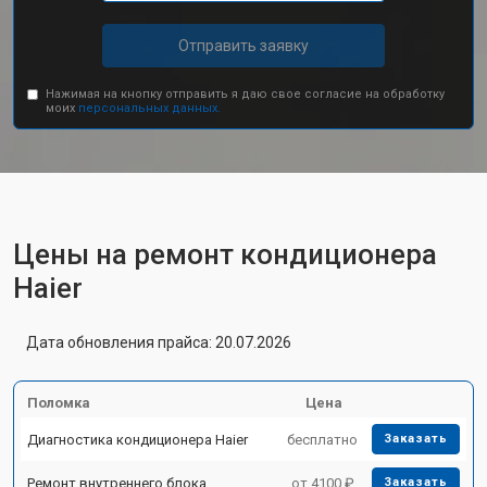
Отправить заявку
Нажимая на кнопку отправить я даю свое согласие на обработку
моих
персональных данных.
Цены на ремонт кондиционера
Haier
Дата обновления прайса: 20.07.2026
Поломка
Цена
Диагностика кондиционера Haier
бесплатно
Заказать
Ремонт внутреннего блока
от 4100 ₽
Заказать