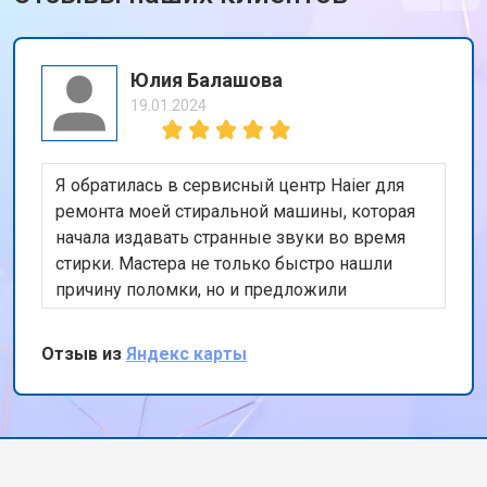
Юлия Балашова
19.01.2024
Я обратилась в сервисный центр Haier для
ремонта моей стиральной машины, которая
начала издавать странные звуки во время
стирки. Мастера не только быстро нашли
причину поломки, но и предложили
эффективное и недорогое решение. Очень
довольна обслуживанием и внимательным
Отзыв из
Яндекс карты
отношением к моей проблеме. Теперь моя
стиральная машина работает как новая!