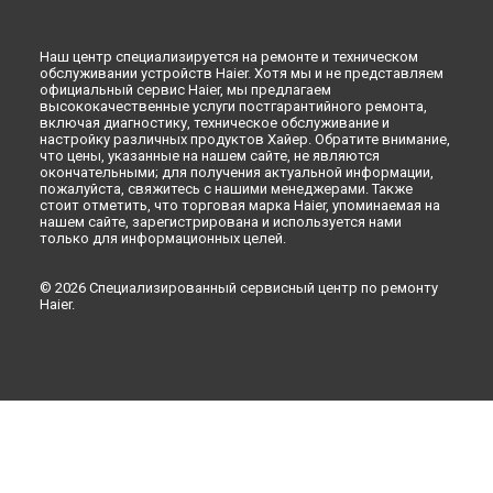
Наш центр специализируется на ремонте и техническом
обслуживании устройств Haier. Хотя мы и не представляем
официальный сервис Haier, мы предлагаем
высококачественные услуги постгарантийного ремонта,
включая диагностику, техническое обслуживание и
настройку различных продуктов Хайер. Обратите внимание,
что цены, указанные на нашем сайте, не являются
окончательными; для получения актуальной информации,
пожалуйста, свяжитесь с нашими менеджерами. Также
стоит отметить, что торговая марка Haier, упоминаемая на
нашем сайте, зарегистрирована и используется нами
только для информационных целей.
© 2026 Специализированный сервисный центр по ремонту
Haier.