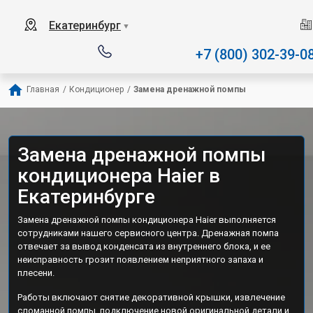
Наш сервисный центр 
Екатеринбург
▼
+7 (800) 302-39-0
Главная
/
Кондиционер
/
Замена дренажной помпы
Замена дренажной помпы
кондиционера Haier в
Екатеринбурге
Замена дренажной помпы кондиционера Haier выполняется
сотрудниками нашего сервисного центра. Дренажная помпа
отвечает за вывод конденсата из внутреннего блока, и ее
неисправность грозит появлением неприятного запаха и
плесени.
Работы включают снятие декоративной крышки, извлечение
сломанной помпы, подключение новой оригинальной детали и