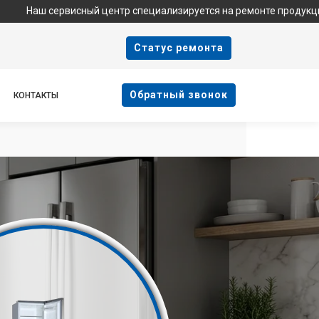
ервисный центр специализируется на ремонте продукции Haier и 
Cтатус ремонта
Oбратный звонок
КОНТАКТЫ