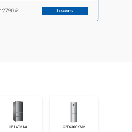
т 2790 ₽
Заказать
т 1700 ₽
Заказать
т 2250 ₽
Заказать
т 2200 ₽
Заказать
т 3300 ₽
Заказать
т 1810 ₽
Заказать
HB14FMAA
C2F636CXMV