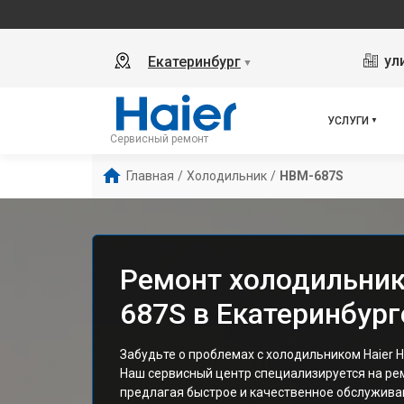
ул
Екатеринбург
▼
УСЛУГИ
Сервисный ремонт
Главная
/
Холодильник
/
HBM-687S
Ремонт холодильник
687S в Екатеринбург
Забудьте о проблемах с холодильником Haier 
Наш сервисный центр специализируется на ре
предлагая быстрое и качественное обслужива