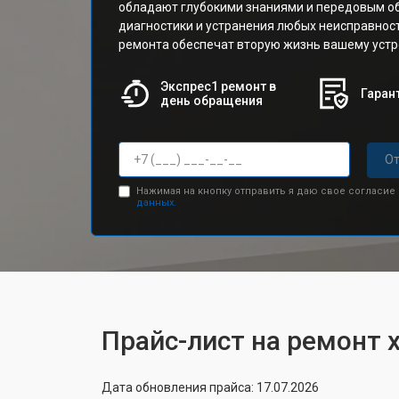
обладают глубокими знаниями и передовым о
диагностики и устранения любых неисправнос
ремонта обеспечат вторую жизнь вашему устр
Экспрес1 ремонт в
Гарант
день обращения
От
Нажимая на кнопку отправить я даю свое согласие
данных.
Прайс-лист на ремонт 
Дата обновления прайса: 17.07.2026