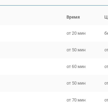
Время
Ц
от 20 мин
б
от 50 мин
о
от 60 мин
о
от 50 мин
о
от 70 мин
о