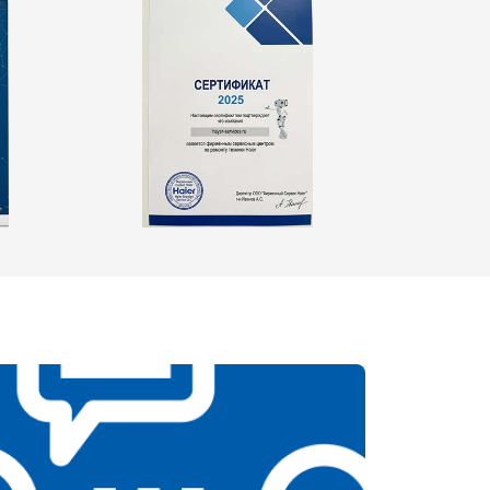
т 2550 ₽
Заказать
т 1900 ₽
Заказать