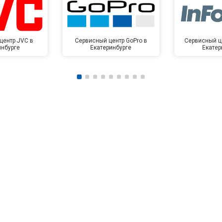
центр JVC в
Сервисный центр GoPro в
Сервисный це
инбурге
Екатеринбурге
Екатер