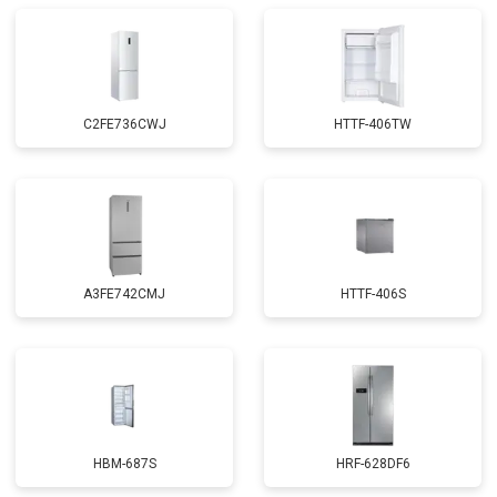
C2FE736CWJ
HTTF-406TW
A3FE742CMJ
HTTF-406S
HBM-687S
HRF-628DF6