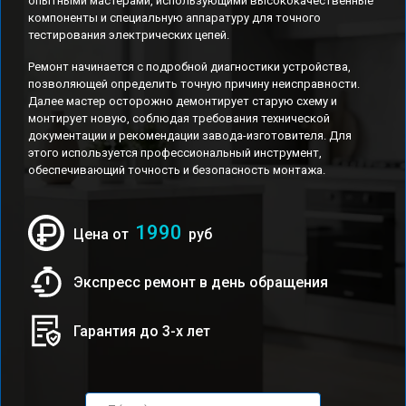
опытными мастерами, использующими высококачественные
компоненты и специальную аппаратуру для точного
тестирования электрических цепей.
Ремонт начинается с подробной диагностики устройства,
позволяющей определить точную причину неисправности.
Далее мастер осторожно демонтирует старую схему и
монтирует новую, соблюдая требования технической
документации и рекомендации завода-изготовителя. Для
этого используется профессиональный инструмент,
обеспечивающий точность и безопасность монтажа.
1990
Цена от
руб
Экспресс ремонт в день обращения
Гарантия до 3-х лет