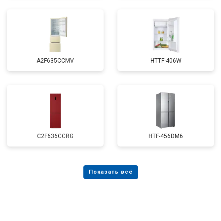
A2F635CCMV
HTTF-406W
C2F636CCRG
HTF-456DM6