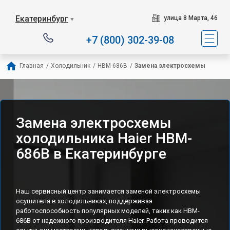
Наш сервисный центр с
Екатеринбург
улица 8 Марта, 46
▼
+7 (800) 302-39-08
Главная
/
Холодильник
/
HBM-686B
/
Замена электросхемы
Замена электросхемы
холодильника Haier HBM-
686B в Екатеринбурге
Наш сервисный центр занимается заменой электросхемы
осушителя в холодильниках, поддерживая
работоспособность популярных моделей, таких как HBM-
686B от надежного производителя Haier. Работа проводится