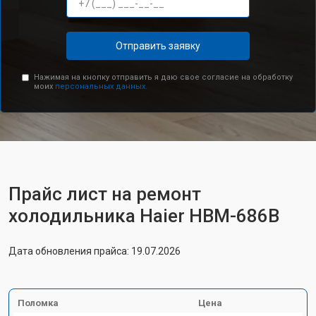
Отправить заявку
Нажимая на кнопку отправить я даю свое согласие на обработку
моих
персональных данных.
Прайс лист на ремонт
холодильника Haier HBM-686B
Дата обновления прайса: 19.07.2026
Поломка
Цена