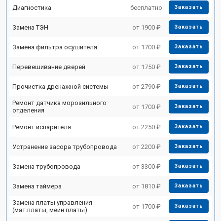
Диагностика
бесплатно
Заказать
Замена ТЭН
от 1900 ₽
Заказать
Замена фильтра осушителя
от 1700 ₽
Заказать
Перевешивание дверей
от 1750 ₽
Заказать
Прочистка дренажной системы
от 2790 ₽
Заказать
Ремонт датчика морозильного
от 1700 ₽
Заказать
отделения
Ремонт испарителя
от 2250 ₽
Заказать
Устранение засора трубопровода
от 2200 ₽
Заказать
Замена трубопровода
от 3300 ₽
Заказать
Замена таймера
от 1810 ₽
Заказать
Замена платы управления
от 1700 ₽
Заказать
(мат.платы, мейн платы)