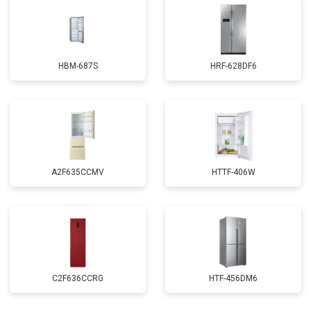
HBM-687S
HRF-628DF6
A2F635CCMV
HTTF-406W
C2F636CCRG
HTF-456DM6