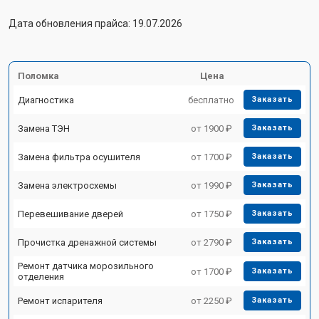
Дата обновления прайса: 19.07.2026
Поломка
Цена
Диагностика
бесплатно
Заказать
Замена ТЭН
от 1900 ₽
Заказать
Замена фильтра осушителя
от 1700 ₽
Заказать
Замена электросхемы
от 1990 ₽
Заказать
Перевешивание дверей
от 1750 ₽
Заказать
Прочистка дренажной системы
от 2790 ₽
Заказать
Ремонт датчика морозильного
от 1700 ₽
Заказать
отделения
Ремонт испарителя
от 2250 ₽
Заказать