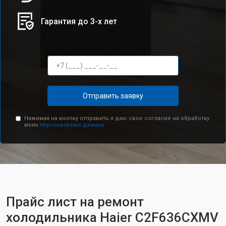
Гарантия до 3-х лет
Отправить заявку
Нажимая на кнопку отправить я даю свое согласие на обработку
моих
персональных данных.
Прайс лист на ремонт
холодильника Haier C2F636CXMV