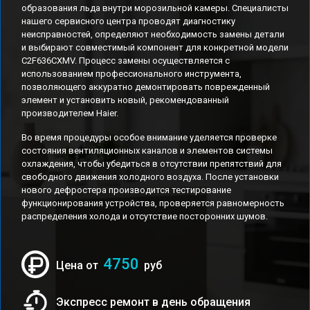
образования льда внутри морозильной камеры. Специалисты
нашего сервисного центра проводят диагностику
неисправностей, определяют необходимость замены детали
и выбирают совместимый компонент для конкретной модели
C2F636CXMV. Процесс замены осуществляется с
использованием профессионального инструмента,
позволяющего аккуратно демонтировать поврежденный
элемент и установить новый, рекомендованный
производителем Haier.
Во время процедуры особое внимание уделяется проверке
состояния вентиляционных каналов и элементов системы
охлаждения, чтобы убедиться в отсутствии препятствий для
свободного движения холодного воздуха. После установки
нового дефростера производится тестирование
функционирования устройства, проверяется равномерность
распределения холода и отсутствие посторонних шумов.
4750
Цена от
руб
Экспресс ремонт в день обращения