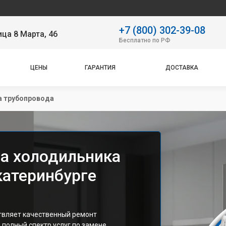
Наш с
+7 (800) 302-39-08
ица 8 Марта, 46
Бесплатно по РФ
ЦЕНЫ
ГАРАНТИЯ
ДОСТАВКА
а трубопровода
а холодильника
катеринбурге
вляет качественный ремонт
полный спектр услуг по замене