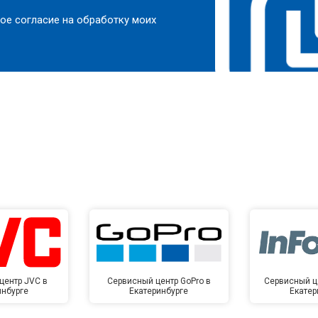
ое согласие на обработку моих
центр JVC в
Сервисный центр GoPro в
Сервисный це
инбурге
Екатеринбурге
Екатер