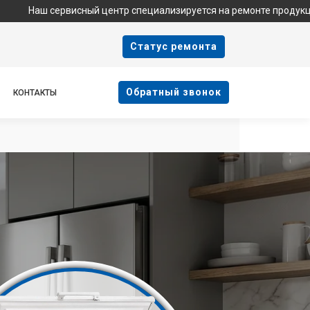
ервисный центр специализируется на ремонте продукции Haier и
Cтатус ремонта
Oбратный звонок
КОНТАКТЫ