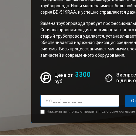
трубопровода. Наши мастера имеют большой оп
серия BD-519RAA, и успешно справляются даж
Замена трубопровода требует профессиональн
Сначала проводится диагностика для точного
старый трубопровод удаляется, устанавливае
обеспечивается надежная фиксация соединени
системы. Весь процесс занимает минимум вр
запчастей и современного оборудования.
3300
Экспрес
Цена от
в день 
руб
От
Нажимая на кнопку отправить я даю свое согласие