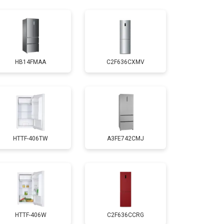
т 1810 ₽
Заказать
т 1700 ₽
Заказать
HB14FMAA
C2F636CXMV
т 2550 ₽
Заказать
т 1700 ₽
Заказать
HTTF-406TW
A3FE742CMJ
т 4750 ₽
Заказать
т 3650 ₽
Заказать
т 2550 ₽
Заказать
HTTF-406W
C2F636CCRG