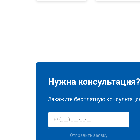
Замена нагревателя оттайки
Замена реле
Устранение утечки хладагента
Нужна консультация
Закажите бесплатную консультацию
Отправить заявку