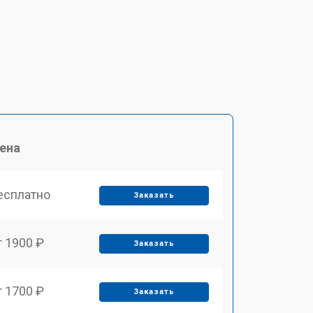
ена
есплатно
Заказать
т 1900 ₽
Заказать
т 1700 ₽
Заказать